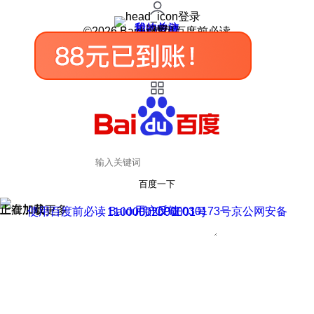
登录
我的关注
我的收藏
皮肤中心
用户反馈
设置
©2026 Baidu 使用百度前必读
百度一下
正在加载
上滑加载更多
用户反馈
使用百度前必读 Baidu 京ICP证030173号
京公网安备11000002000001号