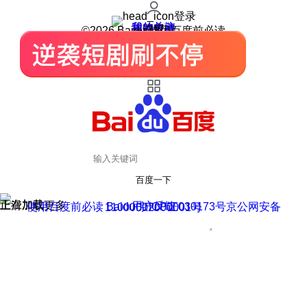
登录
我的关注
我的收藏
皮肤中心
用户反馈
设置
©2026 Baidu 使用百度前必读
百度一下
正在加载
上滑加载更多
用户反馈
使用百度前必读 Baidu 京ICP证030173号
京公网安备11000002000001号