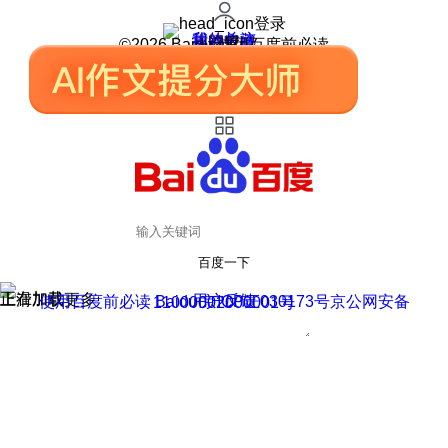
登录
我的关注
我的收藏
皮肤中心
用户反馈
设置
©2026 Baidu 使用百度前必读
百度一下
正在加载
上滑加载更多
用户反馈
使用百度前必读 Baidu 京ICP证030173号
京公网安备11000002000001号