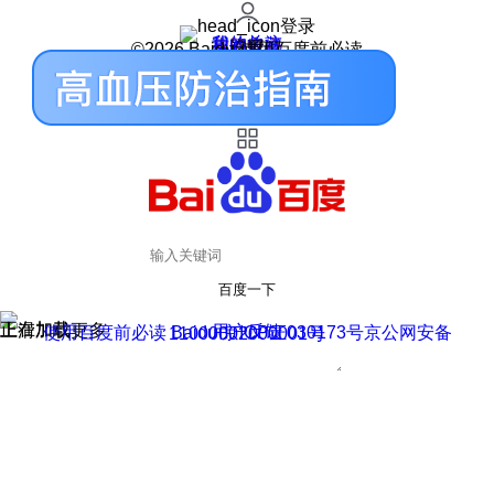
登录
我的关注
我的收藏
皮肤中心
用户反馈
设置
©2026 Baidu 使用百度前必读
百度一下
正在加载
上滑加载更多
用户反馈
使用百度前必读 Baidu 京ICP证030173号
京公网安备11000002000001号