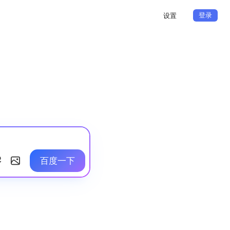
登录
设置
百度一下