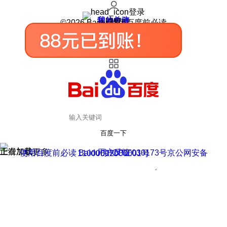
登录
我的关注
我的收藏
皮肤中心
用户反馈
设置
©2026 Baidu 使用百度前必读
百度一下
正在加载
上滑加载更多
用户反馈
使用百度前必读 Baidu 京ICP证030173号
京公网安备11000002000001号