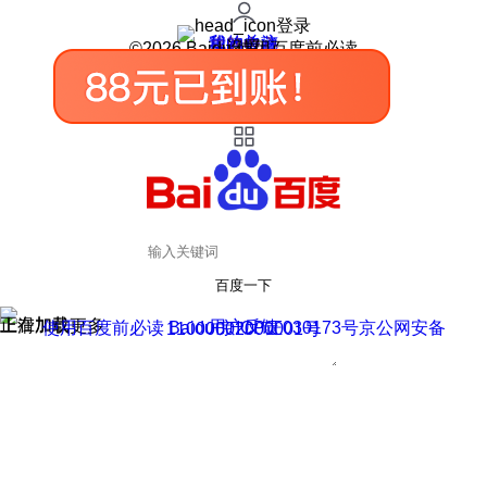
登录
我的关注
我的收藏
皮肤中心
用户反馈
设置
©2026 Baidu 使用百度前必读
百度一下
正在加载
上滑加载更多
用户反馈
使用百度前必读 Baidu 京ICP证030173号
京公网安备11000002000001号