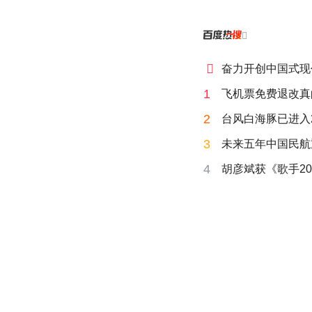


奋力开创中国式现
1
飞机票免费退改真
2
台风白海豚已进入
3
未来五年中国民航
4
胡彦斌获《歌手20