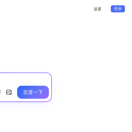
登录
设置
百度一下